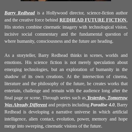
Barry Redhead
is a Hollywood director, science-fiction author
and the creative force behind
REDHEAD FUTURE FICTION
.
His stories combine cinematic imagery with technological vision,
incisive social commentary and the fundamental question of
where humanity, consciousness and the future are heading.
As a storyteller, Barry Redhead thinks in scenes, worlds and
emotions. His science fiction is not merely speculation about
emerging technologies, but an exploration of humanity in the
shadow of its own creations. At the intersection of cinema,
literature and the philosophy of the future, he creates works that
entertain, challenge and remain with the audience long after the
final page or scene.
Through series such as
Yesterday, Tomorrow
Was Already Different
and projects including
Paradise 4.0
, Barry
Redhead is developing a narrative universe in which artificial
intelligence, alien contact, evolution, power, memory and hope
merge into sweeping, cinematic visions of the future.