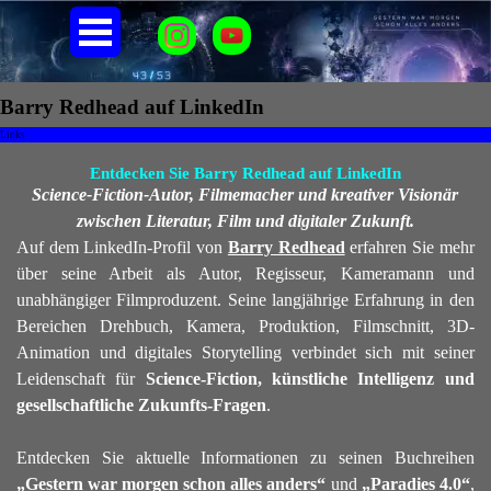
Direkt zum Seiteninhalt
Menü überspringen
Barry Redhead auf LinkedIn
Links
Entdecken Sie Barry Redhead auf LinkedIn
Science-Fiction-Autor, Filmemacher und kreativer Visionär
zwischen Literatur, Film und digitaler Zukunft.
Auf dem LinkedIn-Profil von
Barry Redhead
erfahren Sie mehr
über seine Arbeit als Autor, Regisseur, Kameramann und
unabhängiger Filmproduzent. Seine langjährige Erfahrung in den
Bereichen Drehbuch, Kamera, Produktion, Filmschnitt, 3D-
Animation und digitales Storytelling verbindet sich mit seiner
Leidenschaft für
Science-Fiction, künstliche Intelligenz und
gesellschaftliche Zukunfts-Fragen
.
Entdecken Sie aktuelle Informationen zu seinen Buchreihen
„Gestern war morgen schon alles anders“
und
„Paradies 4.0“
,