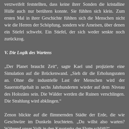
verzweifelt feststellten, dass keine ihrer Sonden die kristalline
Hülle auch nur berühren konnte.
Sie fühlten sich klein. Zum
ersten Mal in ihrer Geschichte fühlten sich die Menschen nicht
wie die Herren der Schöpfung, sondern wie Ameisen, über denen
ein Stiefel schwebt. Ein Stiefel, der sich weder senkte noch
zurückzog.
V. Die Logik des Wartens
„Der Planet braucht Zeit“, sagte Kael und projizierte eine
Simulation auf die Brückenwand. „Sieh dir die Erholungsraten
an. Ohne die industrielle Last der Menschen wird der
Sauerstoffgehalt in sechs Jahrhunderten wieder auf dem Niveau
des Holozäns sein. Die Wälder werden die Ruinen verschlingen.
Die Strahlung wird abklingen.“
Zenon blickte auf die flimmernden Städte der Erde, die wie
Geschwüre im Dunkeln leuchteten. „Du willst also warten?
Während unser Volk in den Kryotanks der Flotte schläft?“