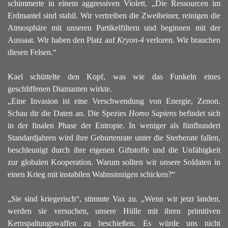
schimmerte in einem aggressiven Violett. „Die Ressourcen im
Erdmantel sind stabil. Wir vertreiben die Zweibeiner, reinigen die
Atmosphäre mit unseren Partikelfiltern und beginnen mit der
Aussaat. Wir haben den Platz auf
Kryon-4
verloren. Wir brauchen
diesen Felsen.“
Kael schüttelte den Kopf, was wie das Funkeln eines
geschliffenen Diamanten wirkte.
„Eine Invasion ist eine Verschwendung von Energie, Zenon.
Schau dir die Daten an. Die Spezies
Homo Sapiens
befindet sich
in der finalen Phase der Entropie. In weniger als fünfhundert
Standardjahren wird ihre Geburtenrate unter die Sterberate fallen,
beschleunigt durch ihre eigenen Giftstoffe und die Unfähigkeit
zur globalen Kooperation. Warum sollten wir unsere Soldaten in
einen Krieg mit instabilen Wahnsinnigen schicken?“
„Sie sind kriegerisch“, stimmte Vax zu. „Wenn wir jetzt landen,
werden sie versuchen, unsere Hülle mit ihren primitiven
Kernspaltungswaffen zu beschießen. Es würde uns nicht