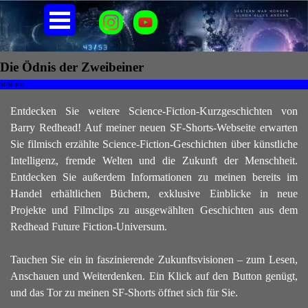
Direkt zum Seiteninhalt
Menü überspringen
Die Ödnis der Zweibeiner
Sf-Shorts
Entdecken Sie weitere Science-Fiction-Kurzgeschichten von
Barry Redhead!
Auf meiner neuen SF-Shorts-Webseite erwarten
Sie filmisch erzählte Science-Fiction-Geschichten über künstliche
Intelligenz, fremde Welten und die Zukunft der Menschheit.
Entdecken Sie außerdem Informationen zu meinen bereits im
Handel erhältlichen Büchern, exklusive Einblicke in neue
Projekte und Filmclips zu ausgewählten Geschichten aus dem
Redhead Future Fiction-Universum.
Tauchen Sie ein in faszinierende Zukunftsvisionen – zum Lesen,
Anschauen und Weiterdenken. Ein Klick auf den Button genügt,
und das Tor zu meinen SF-Shorts öffnet sich für Sie.