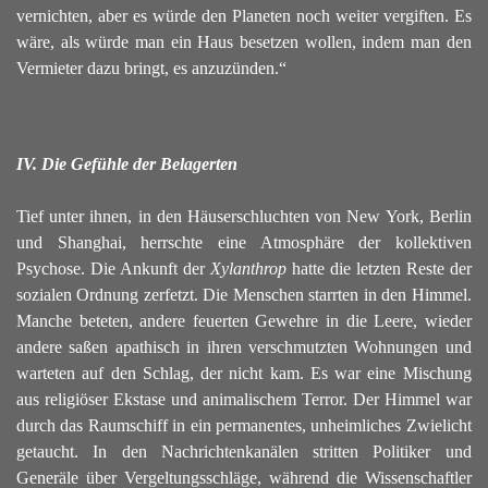
vernichten, aber es würde den Planeten noch weiter vergiften. Es
wäre, als würde man ein Haus besetzen wollen, indem man den
Vermieter dazu bringt, es anzuzünden.“
IV. Die Gefühle der Belagerten
Tief unter ihnen, in den Häuserschluchten von New York, Berlin
und Shanghai, herrschte eine Atmosphäre der kollektiven
Psychose. Die Ankunft der
Xylanthrop
hatte die letzten Reste der
sozialen Ordnung zerfetzt. Die Menschen starrten in den Himmel.
Manche beteten, andere feuerten Gewehre in die Leere, wieder
andere saßen apathisch in ihren verschmutzten Wohnungen und
warteten auf den Schlag, der nicht kam.
Es war eine Mischung
aus religiöser Ekstase und animalischem Terror. Der Himmel war
durch das Raumschiff in ein permanentes, unheimliches Zwielicht
getaucht. In den Nachrichtenkanälen stritten Politiker und
Generäle über Vergeltungsschläge, während die Wissenschaftler