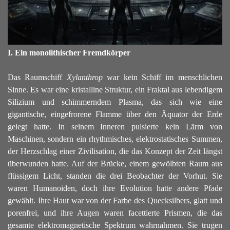
I. Ein monolithischer Fremdkörper
Das Raumschiff
Xylanthrop
war kein Schiff im menschlichen
Sinne. Es war eine kristalline Struktur, ein Fraktal aus lebendigem
Silizium und schimmerndem Plasma, das sich wie eine
gigantische, eingefrorene Flamme über den Äquator der Erde
gelegt hatte. In seinem Inneren pulsierte kein Lärm von
Maschinen, sondern ein rhythmisches, elektrostatisches Summen,
der Herzschlag einer Zivilisation, die das Konzept der Zeit längst
überwunden hatte.
Auf der Brücke, einem gewölbten Raum aus
flüssigem Licht, standen die drei Beobachter der Vorhut. Sie
waren Humanoiden, doch ihre Evolution hatte andere Pfade
gewählt. Ihre Haut war von der Farbe des Quecksilbers, glatt und
porenfrei, und ihre Augen waren facettierte Prismen, die das
gesamte elektromagnetische Spektrum wahrnahmen. Sie trugen