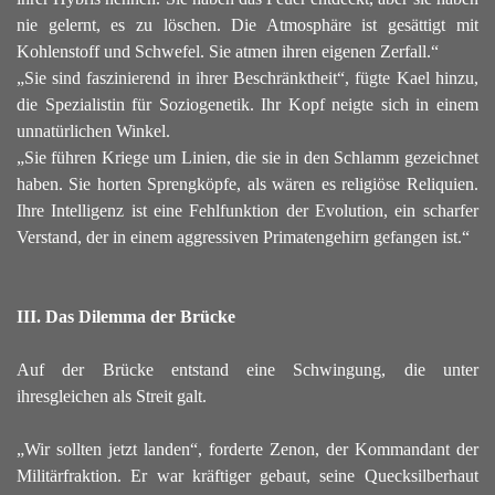
nie gelernt, es zu löschen. Die Atmosphäre ist gesättigt mit
Kohlenstoff und Schwefel. Sie atmen ihren eigenen Zerfall.“
„Sie sind faszinierend in ihrer Beschränktheit“, fügte Kael hinzu,
die Spezialistin für Soziogenetik. Ihr Kopf neigte sich in einem
unnatürlichen Winkel.
„Sie führen Kriege um Linien, die sie in den Schlamm gezeichnet
haben. Sie horten Sprengköpfe, als wären es religiöse Reliquien.
Ihre Intelligenz ist eine Fehlfunktion der Evolution, ein scharfer
Verstand, der in einem aggressiven Primatengehirn gefangen ist.“
III. Das Dilemma der Brücke
Auf der Brücke entstand eine Schwingung, die unter
ihresgleichen als Streit galt.
„Wir sollten jetzt landen“, forderte Zenon, der Kommandant der
Militärfraktion. Er war kräftiger gebaut, seine Quecksilberhaut