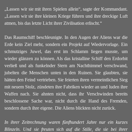
„Lassen wir sie mit ihren Spielen allein“, sagte der Kommandant.
„Lassen wir sie ihre kleinen Kriege führen und ihre dreckige Luft
atmen, bis das letzte Licht ihrer Zivilisation erlischt.“
Das Raumschiff beschleunigte. In den Augen der Aliens war die
Erde kein Ziel mehr, sondern ein Projekt auf Wiedervorlage. Ein
schmutziges Juwel, das erst im Schlamm liegen musste, um
wieder glänzen zu können.
Als das kristalline Schiff den Erdorbit
verließ und als funkelnder Stern am Nachthimmel verschwand,
jubelten die Menschen unten in den Ruinen. Sie glaubten, sie
hätten den Feind vertrieben. Sie feierten ihren vermeintlichen Sieg
mit neuem Stolz, zündeten ihre Fabriken wieder an und luden ihre
Waffen nach. Sie ahnten nicht, dass ihr Verschwinden bereits
beschlossene Sache war, nicht durch die Hand des Fremden,
sondern durch ihre eigene.
Die Aliens blickten nicht zurück.
In ihrer Zeitrechnung waren fünfhundert Jahre nur ein kurzes
Blinzeln. Und sie freuten sich auf die Stille, die sie bei ihrer