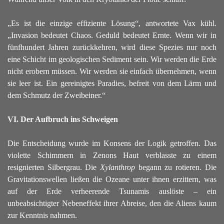
„Es ist die einzige effiziente Lösung“, antwortete Vax kühl.
„Invasion bedeutet Chaos. Geduld bedeutet Ernte. Wenn wir in
fünfhundert Jahren zurückkehren, wird diese Spezies nur noch
eine Schicht im geologischen Sediment sein. Wir werden die Erde
nicht erobern müssen. Wir werden sie einfach übernehmen, wenn
sie leer ist. Ein gereinigtes Paradies, befreit von dem Lärm und
dem Schmutz der Zweibeiner.“
VI. Der Aufbruch ins Schweigen
Die Entscheidung wurde im Konsens der Logik getroffen. Das
violette Schimmern in Zenons Haut verblasste zu einem
resignierten Silbergrau.
Die
Xylanthrop
begann zu rotieren. Die
Gravitationswellen ließen die Ozeane unter ihnen erzittern, was
auf der Erde verheerende Tsunamis auslöste – ein
unbeabsichtigter Nebeneffekt ihrer Abreise, den die Aliens kaum
zur Kenntnis nahmen.