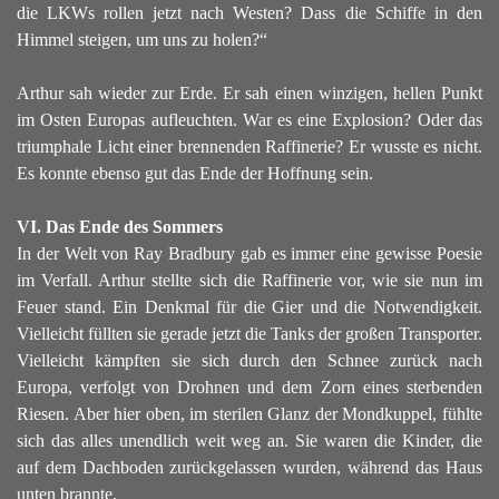
die LKWs rollen jetzt nach Westen? Dass die Schiffe in den
Himmel steigen, um uns zu holen?“
Arthur sah wieder zur Erde. Er sah einen winzigen, hellen Punkt
im Osten Europas aufleuchten. War es eine Explosion? Oder das
triumphale Licht einer brennenden Raffinerie? Er wusste es nicht.
Es konnte ebenso gut das Ende der Hoffnung sein.
VI. Das Ende des Sommers
In der Welt von Ray Bradbury gab es immer eine gewisse Poesie
im Verfall. Arthur stellte sich die Raffinerie vor, wie sie nun im
Feuer stand. Ein Denkmal für die Gier und die Notwendigkeit.
Vielleicht füllten sie gerade jetzt die Tanks der großen Transporter.
Vielleicht kämpften sie sich durch den Schnee zurück nach
Europa, verfolgt von Drohnen und dem Zorn eines sterbenden
Riesen.
Aber hier oben, im sterilen Glanz der Mondkuppel, fühlte
sich das alles unendlich weit weg an. Sie waren die Kinder, die
auf dem Dachboden zurückgelassen wurden, während das Haus
unten brannte.