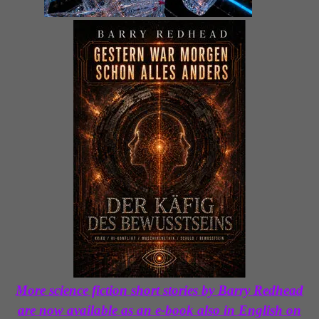
More science fiction short stories by Barry Redhead
are now available as an e-book also in English on