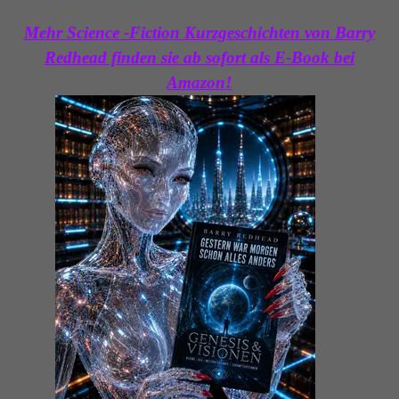
Mehr Science -Fiction Kurzgeschichten von Barry
Redhead finden sie ab sofort als E-Book bei
Amazon!