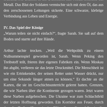
Metall. Das Blut der Soldaten vermischte sich mit dem Öl, das aus
den zerschossenen Leitungen sickerte. Eine schwarze, klebrige
Verbindung aus Leben und Energie.
IV. Das Spiel der Könige
„Warum teilen sie nicht einfach?“, fragte Sarah. Sie saß auf dem
Boden und starrte auf ihre Hände.
Arthur lachte trocken. „Weil die Weltpolitik zu einem
Nullsummenspiel geworden ist, Sarah. Wenn Peking den
Treibstoff teilt, frieren ihre eigenen Fabriken ein. Wenn Moskau
ihn abgibt, verlieren sie das letzte Druckmittel. Die Menschheit ist
wie ein Ertrinkender, der seinen Retter unter Wasser drückt, nur
um eine Sekunde länger atmen zu können.“
Er dachte an die
Karten, die sie im Geschichtsunterricht gelernt hatten. Grenzen,
die wie Narben über die Kontinente gezogen waren. Jetzt waren
diese Narben aufgebrochen. Die Ukraine war zum Schlachtfeld
der letzten Hoffnung geworden. Ein Korridor aus Feuer, durch