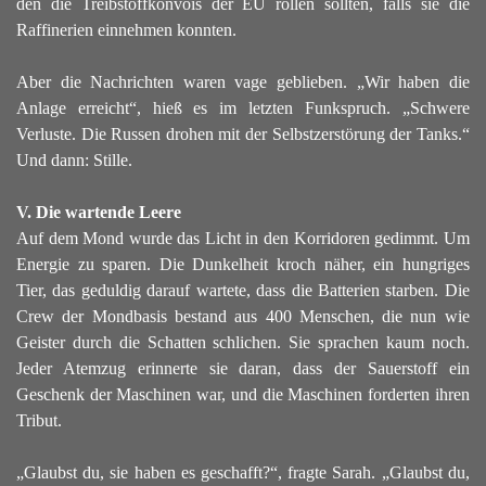
den die Treibstoffkonvois der EU rollen sollten, falls sie die
Raffinerien einnehmen konnten.
Aber die Nachrichten waren vage geblieben. „Wir haben die
Anlage erreicht“, hieß es im letzten Funkspruch. „Schwere
Verluste. Die Russen drohen mit der Selbstzerstörung der Tanks.“
Und dann: Stille.
V. Die wartende Leere
Auf dem Mond wurde das Licht in den Korridoren gedimmt. Um
Energie zu sparen. Die Dunkelheit kroch näher, ein hungriges
Tier, das geduldig darauf wartete, dass die Batterien starben.
Die
Crew der Mondbasis bestand aus 400 Menschen, die nun wie
Geister durch die Schatten schlichen. Sie sprachen kaum noch.
Jeder Atemzug erinnerte sie daran, dass der Sauerstoff ein
Geschenk der Maschinen war, und die Maschinen forderten ihren
Tribut.
„Glaubst du, sie haben es geschafft?“, fragte Sarah. „Glaubst du,