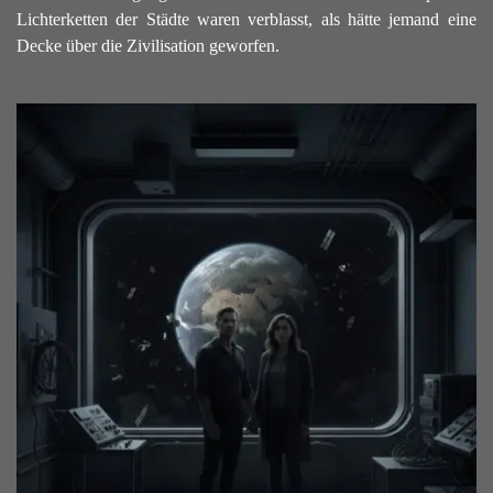
Lichterketten der Städte waren verblasst, als hätte jemand eine
Decke über die Zivilisation geworfen.