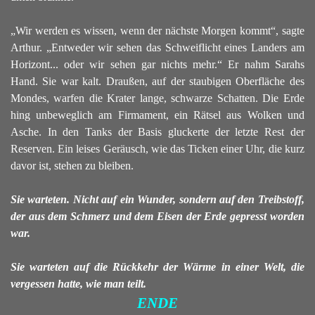
„Wir werden es wissen, wenn der nächste Morgen kommt“, sagte
Arthur. „Entweder wir sehen das Schweiflicht eines Landers am
Horizont... oder wir sehen gar nichts mehr.“
Er nahm Sarahs
Hand. Sie war kalt.
Draußen, auf der staubigen Oberfläche des
Mondes, warfen die Krater lange, schwarze Schatten. Die Erde
hing unbeweglich am Firmament, ein Rätsel aus Wolken und
Asche. In den Tanks der Basis gluckerte der letzte Rest der
Reserven. Ein leises Geräusch, wie das Ticken einer Uhr, die kurz
davor ist, stehen zu bleiben.
Sie warteten.
Nicht auf ein Wunder, sondern auf den Treibstoff,
der aus dem Schmerz und dem Eisen der Erde gepresst worden
war.
Sie warteten auf die Rückkehr der Wärme in einer Welt, die
vergessen hatte, wie man teilt.
ENDE