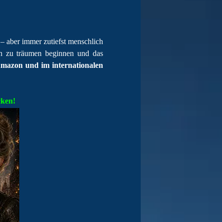
– aber immer zutiefst menschlich
en zu träumen beginnen und das
 Amazon und im internationalen
cken!