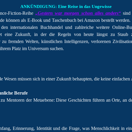
ANKÜNDIGUNG: Eine Reise in das Ungewisse
ence-Fiction-Reihe
„Gestern war morgen schon alles anders“
sind 
Bände können als E-Book und Taschenbuch bei Amazon bestellt werden.
 den internationalen Buchhandel und zahlreiche weitere Online-B
t eine Zukunft, in der die Regeln von heute längst zu Staub z
zu fremden Welten, künstlichen Intelligenzen, verlorenen Zivilisat
ihrem Platz im Universum suchen.
 Wesen müssen sich in einer Zukunft behaupten, die keine einfachen
nliche Berufe
zu Mentoren der Metaebene: Diese Geschichten führen an Orte, an 
fang, Erinnerung, Identität und die Frage, was Menschlichkeit in ei