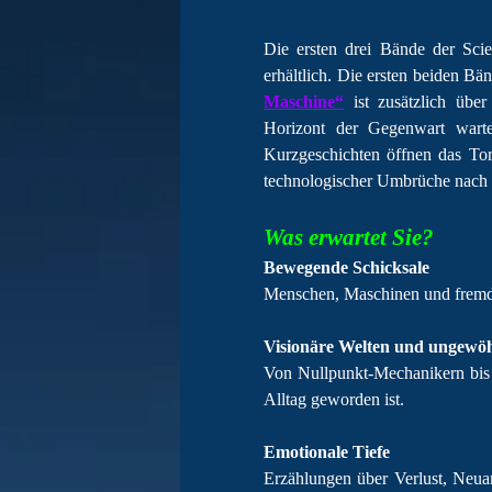
Die ersten drei Bände der Sci
erhältlich. Die ersten beiden 
Maschine“
ist zusätzlich über
Horizont der Gegenwart warte
Kurzgeschichten öffnen das Tor 
technologischer Umbrüche nach 
Was erwartet Sie?
Bewegende Schicksale
Menschen, Maschinen und fremde
Visionäre Welten und ungewöh
Von Nullpunkt-Mechanikern bis 
Alltag geworden ist.
Emotionale Tiefe
Erzählungen über Verlust, Neuan