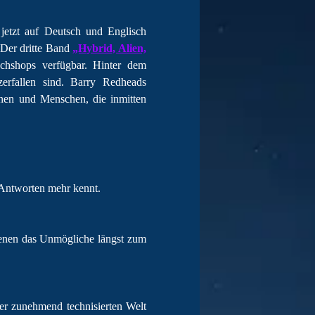
jetzt auf Deutsch und Englisch
 Der dritte Band
„Hybrid, Alien,
uchshops verfügbar.
Hinter dem
erfallen sind. Barry Redheads
ionen und Menschen, die inmitten
 Antworten mehr kennt.
denen das Unmögliche längst zum
ner zunehmend technisierten Welt